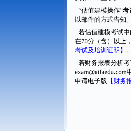
“估值建模操作”考
以邮件的方式告知
若估值建模考试中的
在70分（含）以上，可
考试及培训证明】
若财务报表分析考
exam@aifaedu.c
申请电子版
【财务