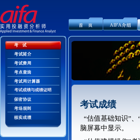
考试成绩
“估值基础知识”、
脑屏幕中显示。