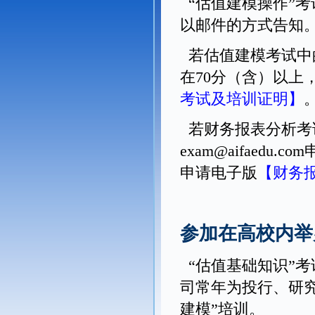
“估值建模操作”考
以邮件的方式告知
若估值建模考试中的
在70分（含）以上，可
考试及培训证明】
若财务报表分析考
exam@aifaedu.c
申请电子版
【财务
参加在高校内举
“估值基础知识”考
司常年为投行、研究
建模”培训。