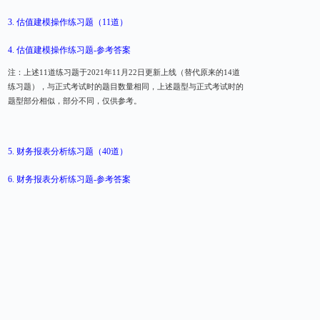
3.
估值建模操作练习题（11道）
4.
估值建模操作练习题-参考答案
注：上述11道练习题于2021年11月22日更新上线（替代原来的14道
练习题），与正式考试时的题目数量相同，上述题型与正式考试时的
题型部分相似，部分不同，仅供参考。
5.
财务报表分析练习题（40道）
6.
财务报表分析练习题-参考答案