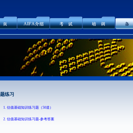
题练习
1.
估值基础知识练习题（50道）
2.
估值基础知识练习题-参考答案